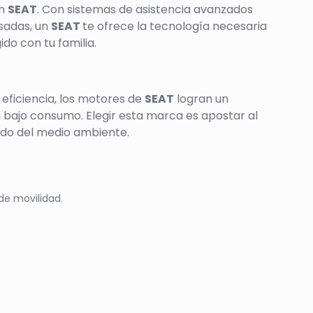
en
SEAT
. Con sistemas de asistencia avanzados
sadas, un
SEAT
te ofrece la tecnología necesaria
ido con tu familia.
 eficiencia, los motores de
SEAT
logran un
 bajo consumo. Elegir esta marca es apostar al
ado del medio ambiente.
de movilidad.