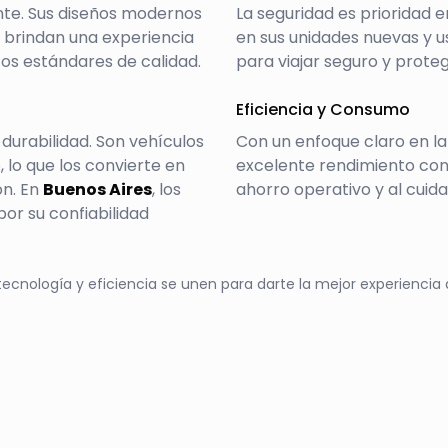
nte. Sus diseños modernos
La seguridad es prioridad 
, brindan una experiencia
en sus unidades nuevas y u
os estándares de calidad.
para viajar seguro y proteg
Eficiencia y Consumo
 durabilidad. Son vehículos
Con un enfoque claro en la
, lo que los convierte en
excelente rendimiento con
ón. En
Buenos Aires
, los
ahorro operativo y al cuid
r su confiabilidad
tecnología y eficiencia se unen para darte la mejor experiencia 