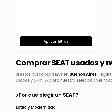
Aplicar filtros
Comprar
SEAT
usados y n
Si estás buscando
SEAT
en
Buenos Aires
, llega
usados y 0km. Explorá nuestra selección verific
¿Por qué elegir un
SEAT
?
Estilo y Modernidad