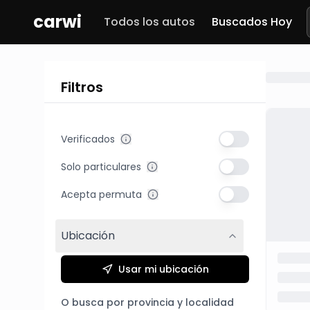
carwi
Todos los autos
Buscados Hoy
Filtros
Verificados
Solo particulares
Acepta permuta
Ubicación
Usar mi ubicación
O busca por provincia y localidad