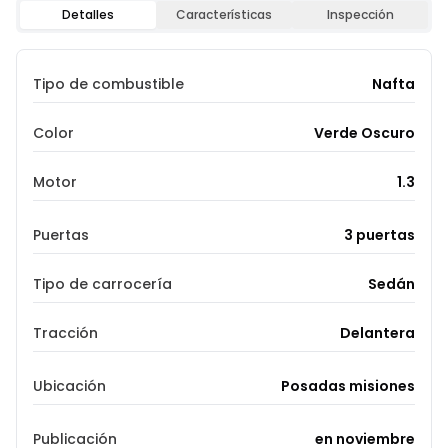
Detalles
Características
Inspección
Tipo de combustible
Nafta
Color
Verde Oscuro
Motor
1.3
Puertas
3 puertas
Tipo de carrocería
Sedán
Tracción
Delantera
Ubicación
Posadas misiones
Publicación
en noviembre