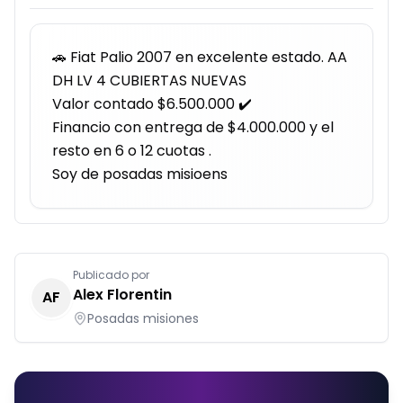
🚗 Fiat Palio 2007 en excelente estado. AA 
DH LV 4 CUBIERTAS NUEVAS 

Valor contado $6.500.000 ✔️

Financio con entrega de $4.000.000 y el 
resto en 6 o 12 cuotas . 

Soy de posadas misioens
Publicado por
Alex Florentin
AF
Posadas misiones