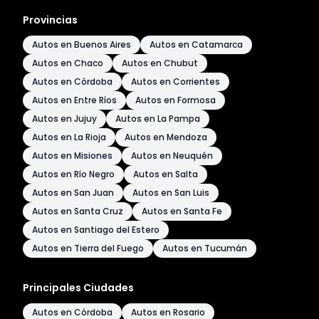
Provincias
Autos en Buenos Aires
Autos en Catamarca
Autos en Chaco
Autos en Chubut
Autos en Córdoba
Autos en Corrientes
Autos en Entre Ríos
Autos en Formosa
Autos en Jujuy
Autos en La Pampa
Autos en La Rioja
Autos en Mendoza
Autos en Misiones
Autos en Neuquén
Autos en Río Negro
Autos en Salta
Autos en San Juan
Autos en San Luis
Autos en Santa Cruz
Autos en Santa Fe
Autos en Santiago del Estero
Autos en Tierra del Fuego
Autos en Tucumán
Principales Ciudades
Autos en Córdoba
Autos en Rosario