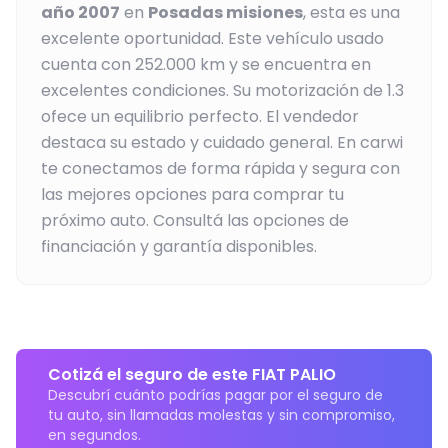
año
2007
en
Posadas misiones
, esta es una
excelente oportunidad.
Este vehículo usado
cuenta con 252.000 km y se encuentra en
excelentes condiciones.
Su motorización de 1.3
ofece un equilibrio perfecto.
El vendedor
destaca su estado y cuidado general.
En carwi
te conectamos de forma rápida y segura con
las mejores opciones para comprar tu
próximo auto. Consultá las opciones de
financiación y garantía disponibles.
Cotizá el seguro de este FIAT PALIO
Descubrí cuánto podrías pagar por el seguro de
tu auto, sin llamadas molestas y sin compromiso,
en segundos.