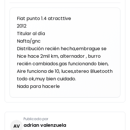
Fiat punto 1.4 atracttive 

2012

Titular al día 

Nafta/gnc

Distribución recién hecha,embrague se 
hice hace 2mil km, alternador , burro 
recién cambiados.gas funcionando bien,

Aire funciona de 10, luces,stereo Bluetooth 
todo ok,muy bien cuidado.

Nada para hacerle
Publicado por
adrian valenzuela
AV