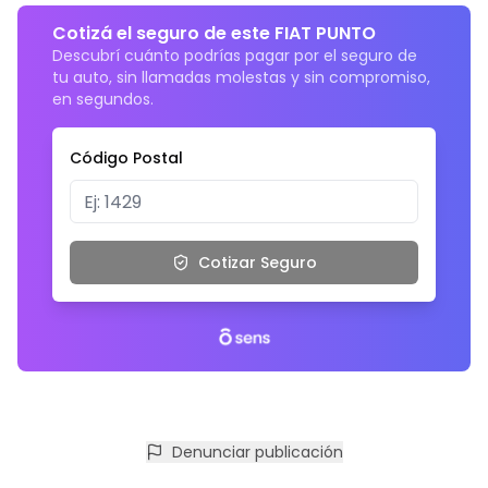
Cotizá el seguro de este FIAT PUNTO
Descubrí cuánto podrías pagar por el seguro de
tu auto, sin llamadas molestas y sin compromiso,
en segundos.
Código Postal
Cotizar Seguro
Denunciar publicación