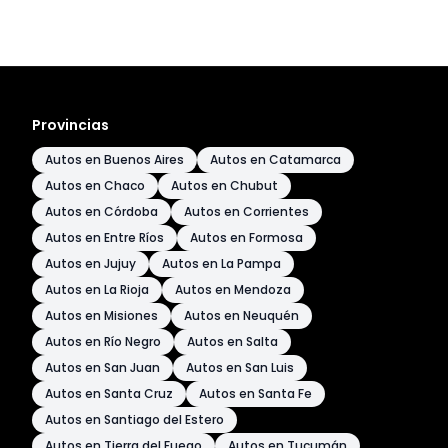
Provincias
Autos en Buenos Aires
Autos en Catamarca
Autos en Chaco
Autos en Chubut
Autos en Córdoba
Autos en Corrientes
Autos en Entre Ríos
Autos en Formosa
Autos en Jujuy
Autos en La Pampa
Autos en La Rioja
Autos en Mendoza
Autos en Misiones
Autos en Neuquén
Autos en Río Negro
Autos en Salta
Autos en San Juan
Autos en San Luis
Autos en Santa Cruz
Autos en Santa Fe
Autos en Santiago del Estero
Autos en Tierra del Fuego
Autos en Tucumán