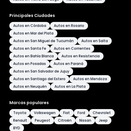
Principales Ciudades
Autos en Córdoba
Autos en Rosario
Autos en Mar del Plata
Autos en San Miguel de Tucumán
Autos en Salta
Autos en Santa Fe
Autos en Corrientes
Autos en Bahía Blanca
Autos en Resistencia
Autos en Posadas
Autos en Paraná
Autos en San Salvador de Jujuy
Autos en Santiago del Estero
Autos en Mendoza
Autos en Neuquén
Autos en La Plata
Marcas populares
Toyota
Volkswagen
Fiat
Ford
Chevrolet
Renault
Peugeot
Citroën
Nissan
Jeep
BYD