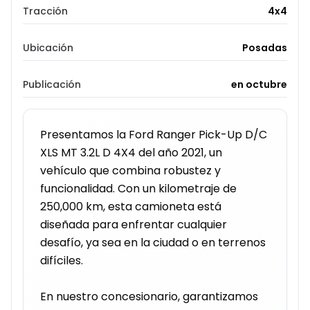
Tracción
4x4
Ubicación
Posadas
Publicación
en octubre
Presentamos la Ford Ranger Pick-Up D/C 
XLS MT 3.2L D 4X4 del año 2021, un 
vehículo que combina robustez y 
funcionalidad. Con un kilometraje de 
250,000 km, esta camioneta está 
diseñada para enfrentar cualquier 
desafío, ya sea en la ciudad o en terrenos 
difíciles.

En nuestro concesionario, garantizamos 