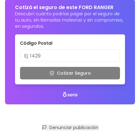
Cotizá el seguro de este FORD RANGER
Descubrí cuánto podrías pagar por el seguro de
tu auto, sin llamadas molestas y sin compromiso,
en segundos.
Código Postal
Cotizar Seguro
Denunciar publicación