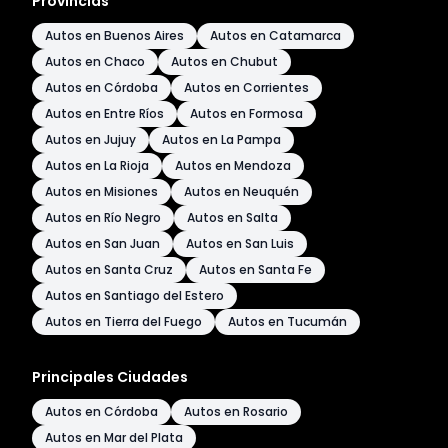
Provincias
Autos en Buenos Aires
Autos en Catamarca
Autos en Chaco
Autos en Chubut
Autos en Córdoba
Autos en Corrientes
Autos en Entre Ríos
Autos en Formosa
Autos en Jujuy
Autos en La Pampa
Autos en La Rioja
Autos en Mendoza
Autos en Misiones
Autos en Neuquén
Autos en Río Negro
Autos en Salta
Autos en San Juan
Autos en San Luis
Autos en Santa Cruz
Autos en Santa Fe
Autos en Santiago del Estero
Autos en Tierra del Fuego
Autos en Tucumán
Principales Ciudades
Autos en Córdoba
Autos en Rosario
Autos en Mar del Plata