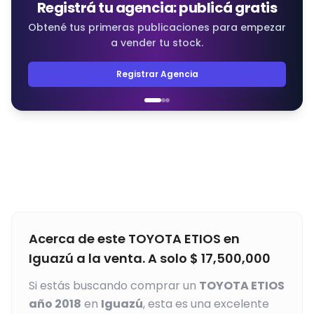
Registrá tu agencia: publicá gratis
Obtené tus primeras publicaciones para empezar
a vender tu stock.
Registrar Agencia
Acerca de este
TOYOTA
ETIOS
en
Iguazú
a la venta. A solo
$
17,500,000
Si estás buscando comprar un
TOYOTA
ETIOS
año
2018
en
Iguazú
, esta es una excelente