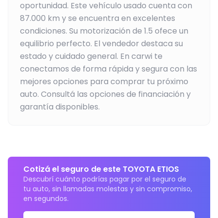
oportunidad.
Este vehículo usado cuenta con
87.000 km y se encuentra en excelentes
condiciones.
Su motorización de 1.5 ofece un
equilibrio perfecto.
El vendedor destaca su
estado y cuidado general.
En carwi te
conectamos de forma rápida y segura con las
mejores opciones para comprar tu próximo
auto. Consultá las opciones de financiación y
garantía disponibles.
Cotizá el seguro de este TOYOTA ETIOS
Descubrí cuánto podrías pagar por el seguro de
tu auto, sin llamadas molestas y sin compromiso,
en segundos.