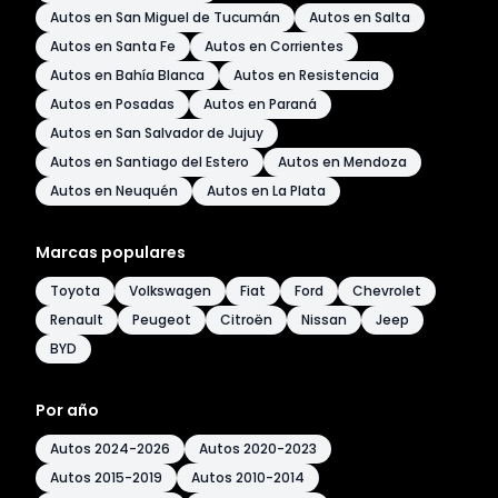
Autos en San Miguel de Tucumán
Autos en Salta
Autos en Santa Fe
Autos en Corrientes
Autos en Bahía Blanca
Autos en Resistencia
Autos en Posadas
Autos en Paraná
Autos en San Salvador de Jujuy
Autos en Santiago del Estero
Autos en Mendoza
Autos en Neuquén
Autos en La Plata
Marcas populares
Toyota
Volkswagen
Fiat
Ford
Chevrolet
Renault
Peugeot
Citroën
Nissan
Jeep
BYD
Por año
Autos 2024-2026
Autos 2020-2023
Autos 2015-2019
Autos 2010-2014