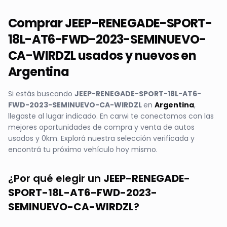
Comprar
JEEP-RENEGADE-SPORT-
18L-AT6-FWD-2023-SEMINUEVO-
CA-WIRDZL
usados y nuevos en
Argentina
Si estás buscando
JEEP-RENEGADE-SPORT-18L-AT6-
FWD-2023-SEMINUEVO-CA-WIRDZL
en
Argentina
,
llegaste al lugar indicado. En carwi te conectamos con las
mejores oportunidades de compra y venta de autos
usados y 0km. Explorá nuestra selección verificada y
encontrá tu próximo vehículo hoy mismo.
¿Por qué elegir un
JEEP-RENEGADE-
SPORT-18L-AT6-FWD-2023-
SEMINUEVO-CA-WIRDZL
?