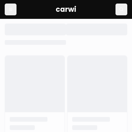
carwi