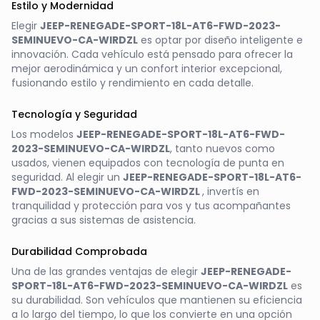
Estilo y Modernidad
Elegir
JEEP-RENEGADE-SPORT-18L-AT6-FWD-2023-
SEMINUEVO-CA-WIRDZL
es optar por diseño inteligente e
innovación. Cada vehículo está pensado para ofrecer la
mejor aerodinámica y un confort interior excepcional,
fusionando estilo y rendimiento en cada detalle.
Tecnología y Seguridad
Los modelos
JEEP-RENEGADE-SPORT-18L-AT6-FWD-
2023-SEMINUEVO-CA-WIRDZL
, tanto nuevos como
usados, vienen equipados con tecnología de punta en
seguridad. Al elegir un
JEEP-RENEGADE-SPORT-18L-AT6-
FWD-2023-SEMINUEVO-CA-WIRDZL
, invertís en
tranquilidad y protección para vos y tus acompañantes
gracias a sus sistemas de asistencia.
Durabilidad Comprobada
Una de las grandes ventajas de elegir
JEEP-RENEGADE-
SPORT-18L-AT6-FWD-2023-SEMINUEVO-CA-WIRDZL
es
su durabilidad. Son vehículos que mantienen su eficiencia
a lo largo del tiempo, lo que los convierte en una opción